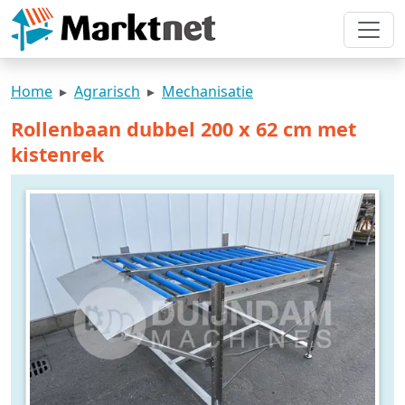
Home
Agrarisch
Mechanisatie
Rollenbaan dubbel 200 x 62 cm met
kistenrek