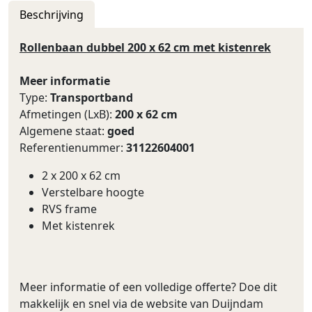
Beschrijving
Rollenbaan dubbel 200 x 62 cm met kistenrek
Meer informatie
Type:
Transportband
Afmetingen (LxB):
200 x 62 cm
Algemene staat:
goed
Referentienummer:
31122604001
2 x 200 x 62 cm
Verstelbare hoogte
RVS frame
Met kistenrek
Meer informatie of een volledige offerte? Doe dit
makkelijk en snel via de website van Duijndam