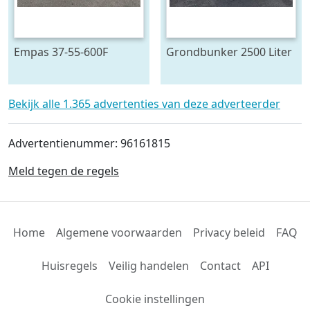
Empas 37-55-600F
Grondbunker 2500 Liter
spuitwagen 600 L
Bekijk alle 1.365 advertenties van deze adverteerder
Advertentienummer: 96161815
Meld tegen de regels
Home
Algemene voorwaarden
Privacy beleid
FAQ
Huisregels
Veilig handelen
Contact
API
Cookie instellingen