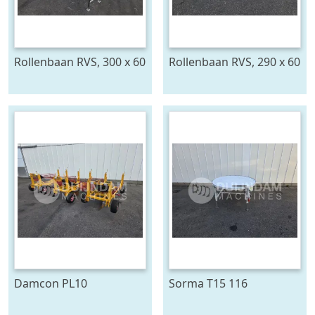
Rollenbaan RVS, 300 x 60
Rollenbaan RVS, 290 x 60
cm
cm
Damcon PL10
Sorma T15 116
plantmachine voor
draaitafel 150 cm ø