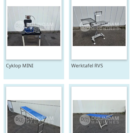
Cyklop MINI
Werktafel RVS
bindmachine