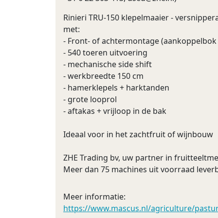
Rinieri TRU-150 klepelmaaier - versnipper
met:
- Front- of achtermontage (aankoppelbok 
- 540 toeren uitvoering
- mechanische side shift
- werkbreedte 150 cm
- hamerklepels + harktanden
- grote looprol
- aftakas + vrijloop in de bak
Ideaal voor in het zachtfruit of wijnbouw
ZHE Trading bv, uw partner in fruitteeltme
Meer dan 75 machines uit voorraad lever
Meer informatie:
https://www.mascus.nl/agriculture/pastu