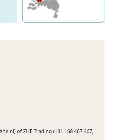
zhe.nl
) of ZHE Trading (+31 168 467 467,