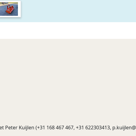
 Peter Kuijlen (+31 168 467 467, +31 622303413,
p.kuijlen@