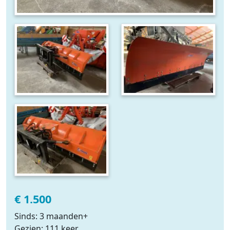
€ 1.500
Sinds: 3 maanden+
Gezien: 111 keer