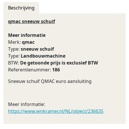
Beschrijving
qmac sneeuw schuif
Meer informatie
Merk:
qmac
Type:
sneeuw schuif
Type:
Landbouwmachine
BTW:
De getoonde prijs is exclusief BTW
Referentienummer:
186
Sneeuw schuif QMAC euro aansluiting
Meer informatie:
https://www.wnkramer.nl/NL/object/236635