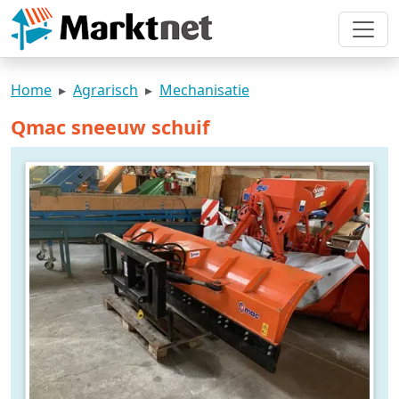
Home
Agrarisch
Mechanisatie
Qmac sneeuw schuif