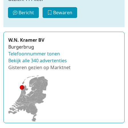
Bericht
Bewaren
W.N. Kramer BV
Burgerbrug
Telefoonnummer tonen
Bekijk alle 340 advertenties
Gisteren gezien op Marktnet