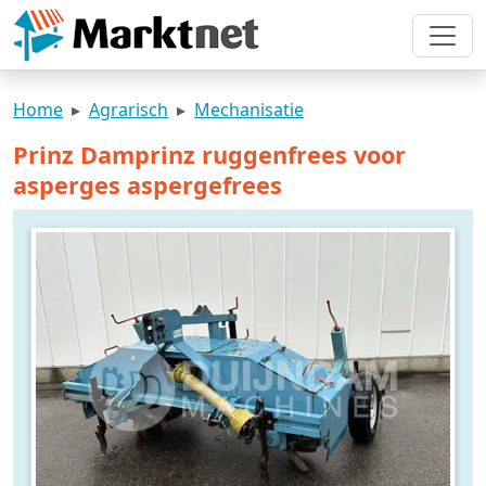
Home
Agrarisch
Mechanisatie
Prinz Damprinz ruggenfrees voor
asperges aspergefrees