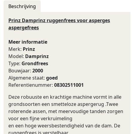
Beschrijving
Prinz Damprinz ruggenfrees voor asperges
aspergefrees
Meer informatie
Merk:
Prinz
Model:
Damprinz
Type:
Grondfrees
Bouwjaar:
2000
Algemene staat:
goed
Referentienummer:
08302511001
Deze robuuste en krachtige machine vormt in alle
grondsoorten een smetteloze aspergerug .Twee
roterende assen, met meervoudige tanden zorgen
voor een fijne verkruimeling
en een hoge weersbestendigheid van de dam. De
ruggenfrees is verstelbaar