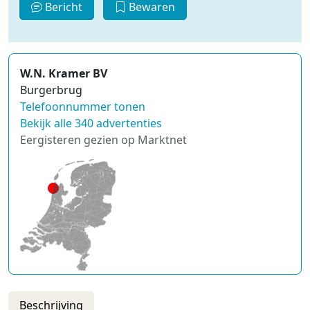
Bericht
Bewaren
W.N. Kramer BV
Burgerbrug
Telefoonnummer tonen
Bekijk alle 340 advertenties
Eergisteren gezien op Marktnet
Beschrijving