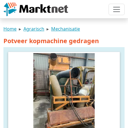
Home
Agrarisch
Mechanisatie
Potveer kopmachine gedragen