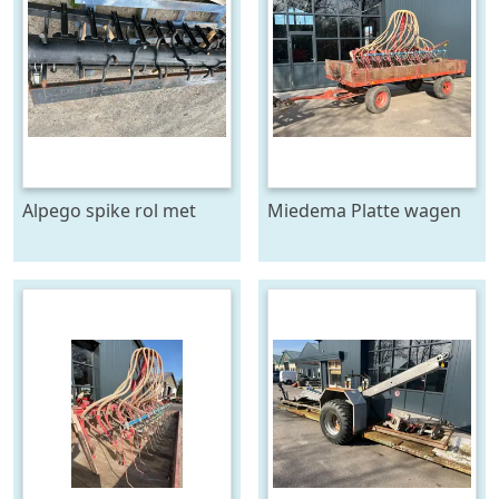
Alpego spike rol met
Miedema Platte wagen
toebehoren