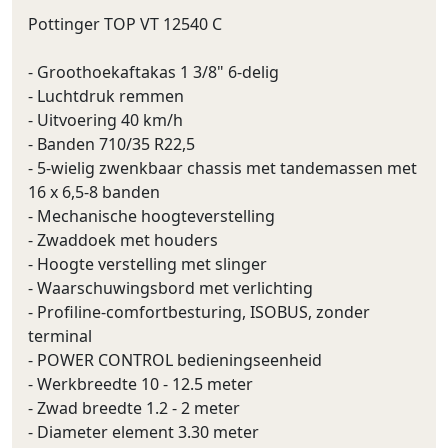
Pottinger TOP VT 12540 C
- Groothoekaftakas 1 3/8" 6-delig
- Luchtdruk remmen
- Uitvoering 40 km/h
- Banden 710/35 R22,5
- 5-wielig zwenkbaar chassis met tandemassen met
16 x 6,5-8 banden
- Mechanische hoogteverstelling
- Zwaddoek met houders
- Hoogte verstelling met slinger
- Waarschuwingsbord met verlichting
- Profiline-comfortbesturing, ISOBUS, zonder
terminal
- POWER CONTROL bedieningseenheid
- Werkbreedte 10 - 12.5 meter
- Zwad breedte 1.2 - 2 meter
- Diameter element 3.30 meter