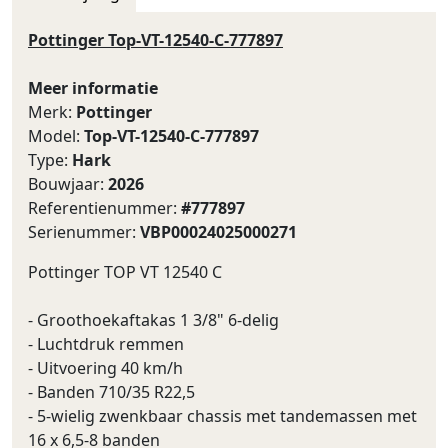
Pottinger Top-VT-12540-C-777897
Meer informatie
Merk:
Pottinger
Model:
Top-VT-12540-C-777897
Type:
Hark
Bouwjaar:
2026
Referentienummer:
#777897
Serienummer:
VBP00024025000271
Pottinger TOP VT 12540 C
- Groothoekaftakas 1 3/8" 6-delig
- Luchtdruk remmen
- Uitvoering 40 km/h
- Banden 710/35 R22,5
- 5-wielig zwenkbaar chassis met tandemassen met
16 x 6,5-8 banden