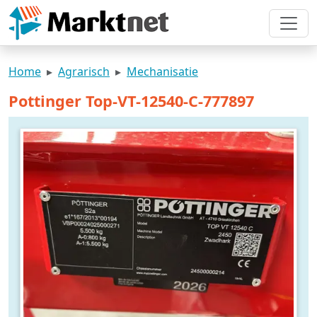
Home
Agrarisch
Mechanisatie
Pottinger Top-VT-12540-C-777897