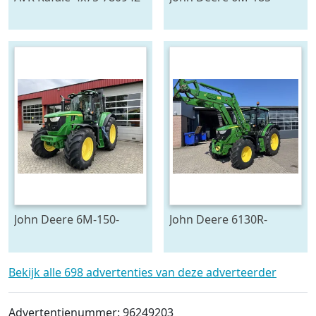
778129
John Deere 6M-150-
John Deere 6130R-
783624
704841
Bekijk alle 698 advertenties van deze adverteerder
Advertentienummer: 96249203