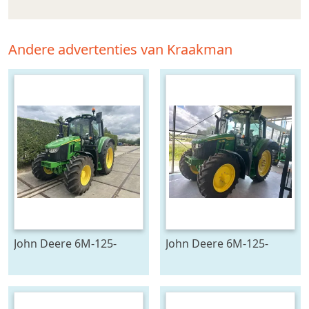
Andere advertenties van Kraakman
John Deere 6M-125-
John Deere 6M-125-
783194
783196