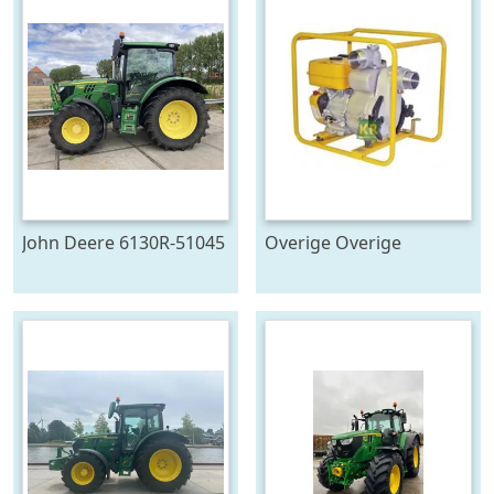
John Deere 6130R-51045
Overige Overige
pompen #23446