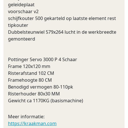
geleideplaat
voorschaar v2
schijfkouter 500 gekarteld op laatste element rest
tipkouter
Dubbelsteunwiel 579x264 lucht in de werkbreedte
gemonteerd
Pottinger Servo 3000 P 4 Schaar
Frame 120x120 mm
Risterafstand 102 CM
Framehoogte 80 CM
Benodigd vermogen 80-110pk
Risterhouder 80x30 MM
Gewicht ca 1170KG (basismachine)
Meer informatie:
https://kraakman.com