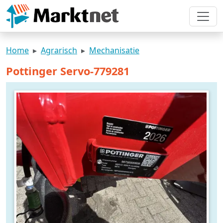
Home
Agrarisch
Mechanisatie
Pottinger Servo-779281