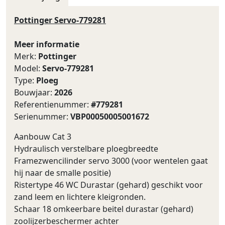
Pottinger Servo-779281
Meer informatie
Merk:
Pottinger
Model:
Servo-779281
Type:
Ploeg
Bouwjaar:
2026
Referentienummer:
#779281
Serienummer:
VBP00050005001672
Aanbouw Cat 3
Hydraulisch verstelbare ploegbreedte
Framezwencilinder servo 3000 (voor wentelen gaat
hij naar de smalle positie)
Ristertype 46 WC Durastar (gehard) geschikt voor
zand leem en lichtere kleigronden.
Schaar 18 omkeerbare beitel durastar (gehard)
zoolijzerbeschermer achter