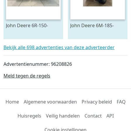
John Deere 6R-150-
John Deere 6M-185-
778128
693545
Bekijk alle 698 advertenties van deze adverteerder
Advertentienummer: 96208826
Meld tegen de regels
Home
Algemene voorwaarden
Privacy beleid
FAQ
Huisregels
Veilig handelen
Contact
API
Cookie instellingen