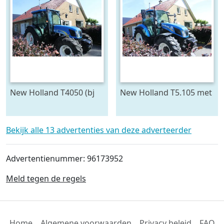
New Holland T4050 (bj
New Holland T5.105 met
2010)
luchtreminstallatie (bj
2017)
Bekijk alle 13 advertenties van deze adverteerder
Advertentienummer: 96173952
Meld tegen de regels
Home
Algemene voorwaarden
Privacy beleid
FAQ