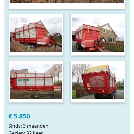
€ 5.850
Sinds: 3 maanden+
Gezien: 32 keer