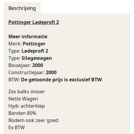
Beschrijving
Pottinger Ladeprofi 2
Meer informatie
Merk:
Pottinger
Type:
Ladeprofi 2
Type:
Silagewagen
Bouwjaar:
2000
Constructiejaar:
2000
BTW:
De getoonde prijs is exclusief BTW
Zes balks invoer
Nette Wagen
Hydr achterklep
Banden 80%
Bodem ook zeer goed
Ex BTW