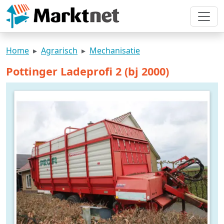
Home
Agrarisch
Mechanisatie
Pottinger Ladeprofi 2 (bj 2000)