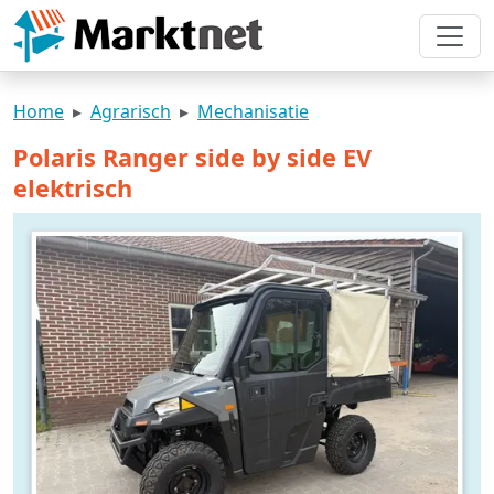
Home
Agrarisch
Mechanisatie
Polaris Ranger side by side EV
elektrisch