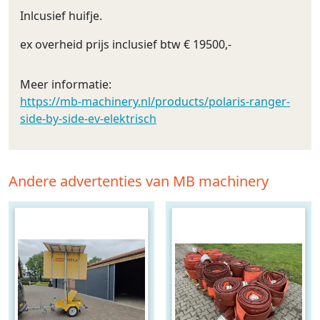
Inlcusief huifje.
ex overheid prijs inclusief btw € 19500,-
Meer informatie:
https://mb-machinery.nl/products/polaris-ranger-
side-by-side-ev-elektrisch
Andere advertenties van MB machinery