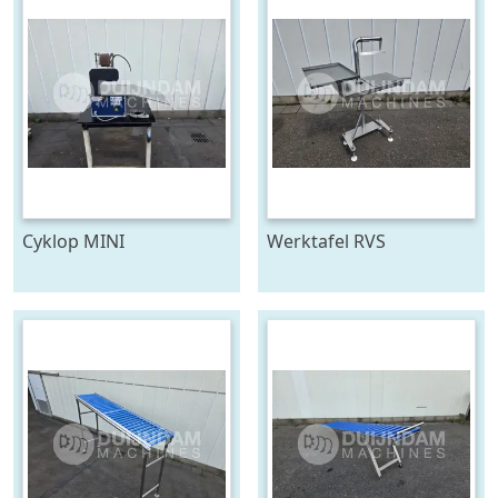
Cyklop MINI
Werktafel RVS
bindmachine