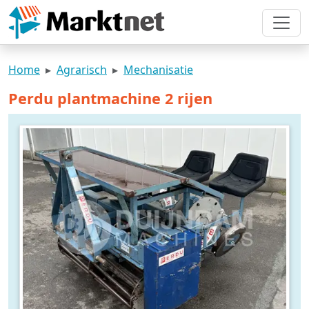
Home
Agrarisch
Mechanisatie
Perdu plantmachine 2 rijen