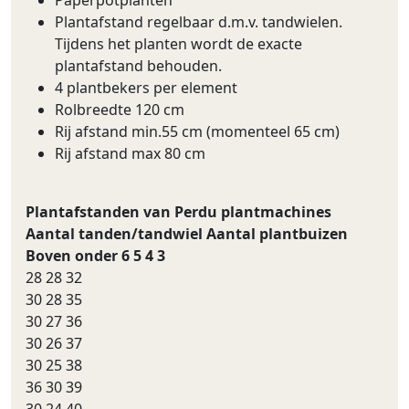
Plantafstand regelbaar d.m.v. tandwielen.
Tijdens het planten wordt de exacte
plantafstand behouden.
4 plantbekers per element
Rolbreedte 120 cm
Rij afstand min.55 cm (momenteel 65 cm)
Rij afstand max 80 cm
Plantafstanden van Perdu plantmachines
Aantal tanden/tandwiel Aantal plantbuizen
Boven onder 6 5 4 3
28 28 32
30 28 35
30 27 36
30 26 37
30 25 38
36 30 39
30 24 40