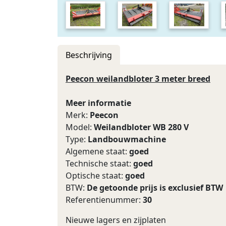
Beschrijving
Peecon weilandbloter 3 meter breed
Meer informatie
Merk:
Peecon
Model:
Weilandbloter WB 280 V
Type:
Landbouwmachine
Algemene staat:
goed
Technische staat:
goed
Optische staat:
goed
BTW:
De getoonde prijs is exclusief BTW
Referentienummer:
30
Nieuwe lagers en zijplaten