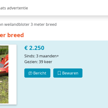
aats advertentie
n weilandbloter 3 meter breed
er breed
€ 2.250
Sinds: 3 maanden+
Gezien: 39 keer
Bericht
Bewaren