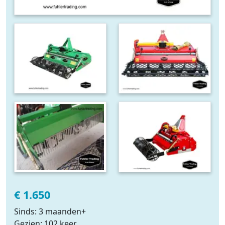
€ 1.650
Sinds: 3 maanden+
Gezien: 102 keer