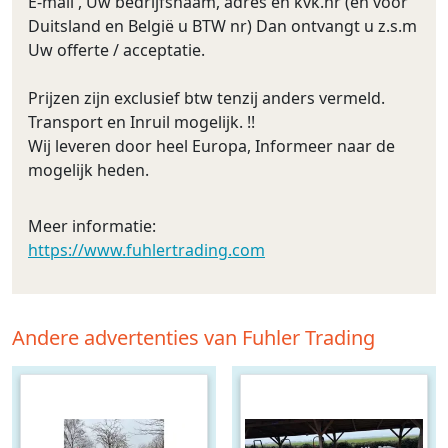
E-mail , Uw bedrijfsnaam, adres en kvk.nr (en voor
Duitsland en België u BTW nr) Dan ontvangt u z.s.m
Uw offerte / acceptatie.
Prijzen zijn exclusief btw tenzij anders vermeld.
Transport en Inruil mogelijk. !!
Wij leveren door heel Europa, Informeer naar de
mogelijk heden.
Meer informatie:
https://www.fuhlertrading.com
Andere advertenties van Fuhler Trading