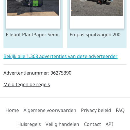
Ellepot PlantPaper Semi-
Empas spuitwagen 200
Automatic
Liter
paperpotmachine 4-lijns
Bekijk alle 1.368 advertenties van deze adverteerder
Advertentienummer: 96275390
Meld tegen de regels
Home
Algemene voorwaarden
Privacy beleid
FAQ
Huisregels
Veilig handelen
Contact
API