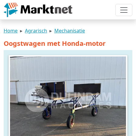
Home
Agrarisch
Mechanisatie
Oogstwagen met Honda-motor