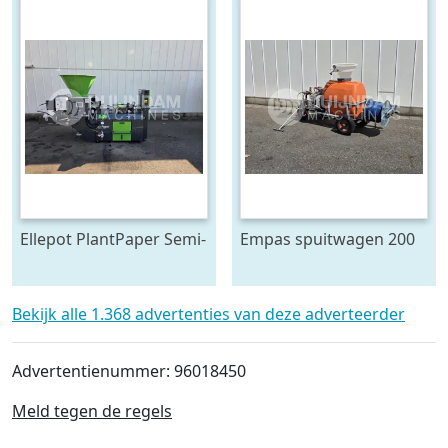
Ellepot PlantPaper Semi-
Empas spuitwagen 200
Automatic
Liter
paperpotmachine 4-lijns
Bekijk alle 1.368 advertenties van deze adverteerder
Advertentienummer: 96018450
Meld tegen de regels