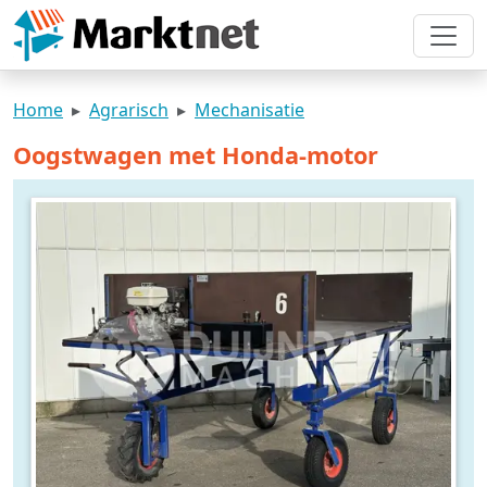
Home
Agrarisch
Mechanisatie
Oogstwagen met Honda-motor