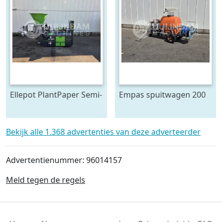
Ellepot PlantPaper Semi-
Empas spuitwagen 200
Automatic
Liter
paperpotmachine 4-lijns
Bekijk alle 1.368 advertenties van deze adverteerder
Advertentienummer: 96014157
Meld tegen de regels