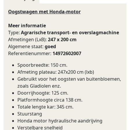
Oogstwagen met Honda-motor
Meer informatie
Type:
Agrarische transport- en overslagmachine
Afmetingen (LxB):
247 x 200 cm
Algemene staat:
goed
Referentienummer:
14972602007
Spoorbreedte: 150 cm.
Afmeting plateau: 247x200 cm (lxb)
Gebruikt voor het oogsten van buitenbloemen,
zoals Gladiolen enz.
Doorrijhoogte: 125 cm.
Platformhoogte circa 138 cm.
Totale lengte kar: 345 cm.
Stuurstang
Honda motor hydraulische aandrijving
Verstelbare snelheid