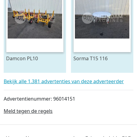
Damcon PL10
Sorma T15 116
plantmachine voor
draaitafel 150 cm ø
bomen
Bekijk alle 1.381 advertenties van deze adverteerder
Advertentienummer: 96014151
Meld tegen de regels