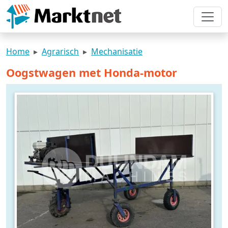
Home
Agrarisch
Mechanisatie
Oogstwagen met Honda-motor