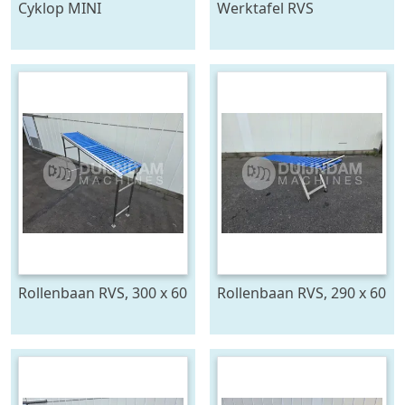
Cyklop MINI
Werktafel RVS
bindmachine
Rollenbaan RVS, 300 x 60
Rollenbaan RVS, 290 x 60
cm
cm