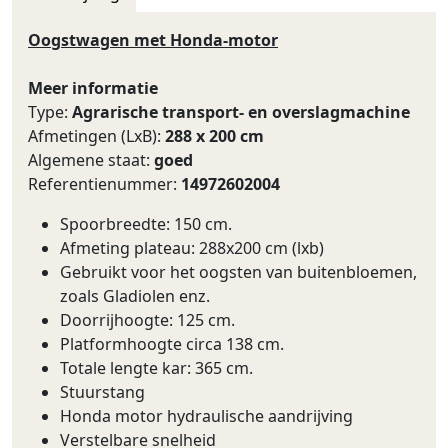
Oogstwagen met Honda-motor
Meer informatie
Type:
Agrarische transport- en overslagmachine
Afmetingen (LxB):
288 x 200 cm
Algemene staat:
goed
Referentienummer:
14972602004
Spoorbreedte: 150 cm.
Afmeting plateau: 288x200 cm (lxb)
Gebruikt voor het oogsten van buitenbloemen,
zoals Gladiolen enz.
Doorrijhoogte: 125 cm.
Platformhoogte circa 138 cm.
Totale lengte kar: 365 cm.
Stuurstang
Honda motor hydraulische aandrijving
Verstelbare snelheid