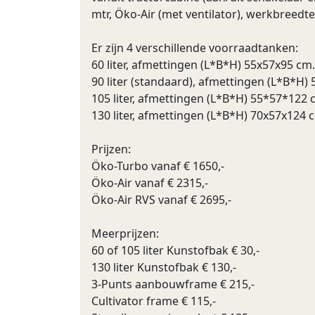
mtr, Öko-Air (met ventilator), werkbreedte 
Er zijn 4 verschillende voorraadtanken:
60 liter, afmettingen (L*B*H) 55x57x95 cm.
90 liter (standaard), afmettingen (L*B*H)
105 liter, afmettingen (L*B*H) 55*57*122 
130 liter, afmettingen (L*B*H) 70x57x124 
Prijzen:
Öko-Turbo vanaf € 1650,-
Öko-Air vanaf € 2315,-
Öko-Air RVS vanaf € 2695,-
Meerprijzen:
60 of 105 liter Kunstofbak € 30,-
130 liter Kunstofbak € 130,-
3-Punts aanbouwframe € 215,-
Cultivator frame € 115,-