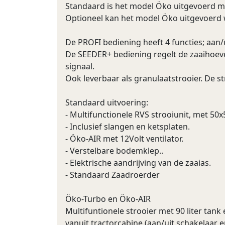
Standaard is het model Öko uitgevoerd m
Optioneel kan het model Öko uitgevoerd
De PROFI bediening heeft 4 functies; aan/u
De SEEDER+ bediening regelt de zaaihoev
signaal.
Ook leverbaar als granulaatstrooier. De 
Standaard uitvoering:
- Multifunctionele RVS strooiunit, met 50x
- Inclusief slangen en ketsplaten.
- Öko-AIR met 12Volt ventilator.
- Verstelbare bodemklep..
- Elektrische aandrijving van de zaaias.
- Standaard Zaadroerder
Öko-Turbo en Öko-AIR
Multifuntionele strooier met 90 liter tank
vanuit tractorcabine (aan/uit schakelaar e