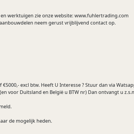
en werktuigen zie onze website: www.fuhlertrading.com
aanbouwdelen neem gerust vrijblijvend contact op.
€5000,- excl btw. Heeft U Interesse ? Stuur dan via Watsap
(en voor Duitsland en België u BTW nr) Dan ontvangt u z.s.m
rmeld.
naar de mogelijk heden.