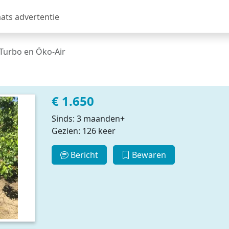
aats advertentie
Turbo en Öko-Air
€ 1.650
Sinds: 3 maanden+
Gezien: 126 keer
Bericht
Bewaren