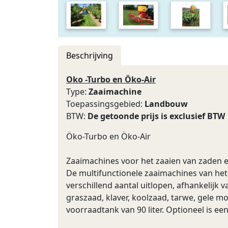
Beschrijving
Oko -Turbo en Öko-Air
Type:
Zaaimachine
Toepassingsgebied:
Landbouw
BTW:
De getoonde prijs is exclusief BTW
Öko-Turbo en Öko-Air
Zaaimachines voor het zaaien van zaden e
De multifunctionele zaaimachines van het
verschillend aantal uitlopen, afhankelijk
graszaad, klaver, koolzaad, tarwe, gele 
voorraadtank van 90 liter. Optioneel is ee