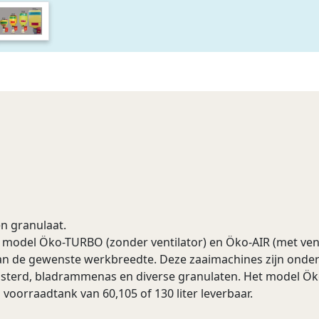
n granulaat.
 model Öko-TURBO (zonder ventilator) en Öko-AIR (met venti
 van de gewenste werkbreedte. Deze zaaimachines zijn onde
mosterd, bladrammenas en diverse granulaten. Het model Ök
n voorraadtank van 60,105 of 130 liter leverbaar.