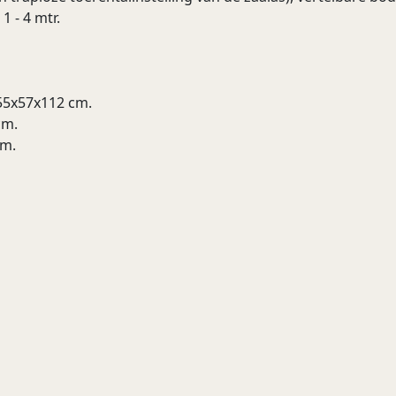
1 - 4 mtr.
 55x57x112 cm.
cm.
cm.