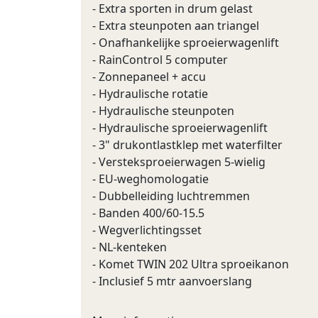
- Extra sporten in drum gelast
- Extra steunpoten aan triangel
- Onafhankelijke sproeierwagenlift
- RainControl 5 computer
- Zonnepaneel + accu
- Hydraulische rotatie
- Hydraulische steunpoten
- Hydraulische sproeierwagenlift
- 3" drukontlastklep met waterfilter
- Versteksproeierwagen 5-wielig
- EU-weghomologatie
- Dubbelleiding luchtremmen
- Banden 400/60-15.5
- Wegverlichtingsset
- NL-kenteken
- Komet TWIN 202 Ultra sproeikanon
- Inclusief 5 mtr aanvoerslang