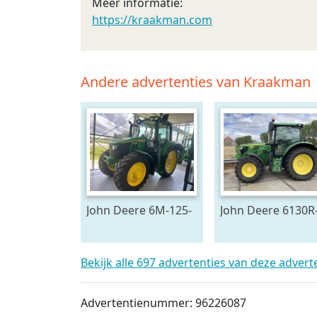
Meer informatie:
https://kraakman.com
Andere advertenties van Kraakman
John Deere 6M-125-
John Deere 6130R
783196
51045
Bekijk alle 697 advertenties van deze adver
Advertentienummer: 96226087