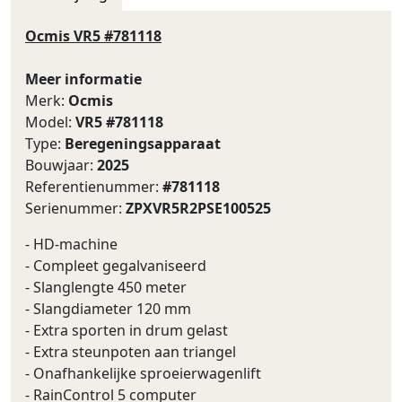
Ocmis VR5 #781118
Meer informatie
Merk:
Ocmis
Model:
VR5 #781118
Type:
Beregeningsapparaat
Bouwjaar:
2025
Referentienummer:
#781118
Serienummer:
ZPXVR5R2PSE100525
- HD-machine
- Compleet gegalvaniseerd
- Slanglengte 450 meter
- Slangdiameter 120 mm
- Extra sporten in drum gelast
- Extra steunpoten aan triangel
- Onafhankelijke sproeierwagenlift
- RainControl 5 computer