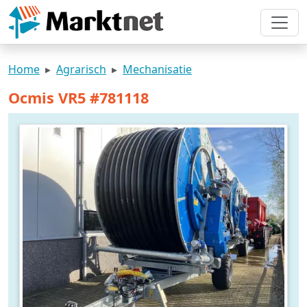
Home
Agrarisch
Mechanisatie
Ocmis VR5 #781118