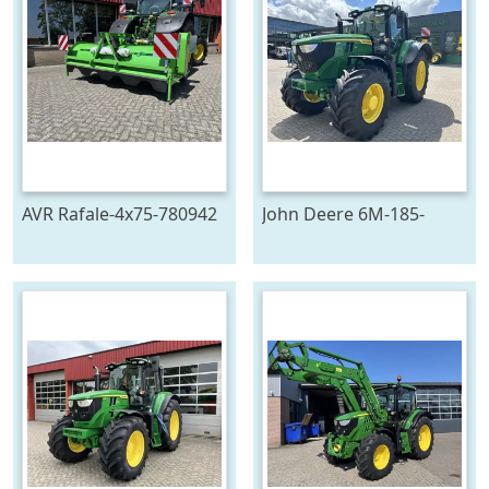
AVR Rafale-4x75-780942
John Deere 6M-185-
778129