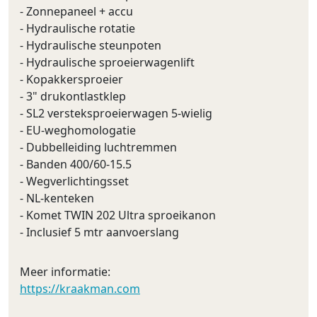
- Zonnepaneel + accu
- Hydraulische rotatie
- Hydraulische steunpoten
- Hydraulische sproeierwagenlift
- Kopakkersproeier
- 3" drukontlastklep
- SL2 versteksproeierwagen 5-wielig
- EU-weghomologatie
- Dubbelleiding luchtremmen
- Banden 400/60-15.5
- Wegverlichtingsset
- NL-kenteken
- Komet TWIN 202 Ultra sproeikanon
- Inclusief 5 mtr aanvoerslang
Meer informatie:
https://kraakman.com