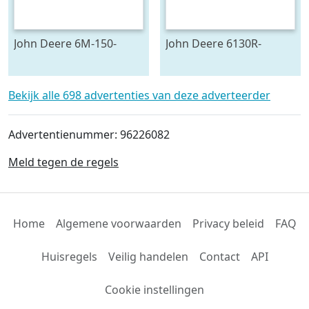
John Deere 6M-150-
John Deere 6130R-
783624
704841
Bekijk alle 698 advertenties van deze adverteerder
Advertentienummer: 96226082
Meld tegen de regels
Home
Algemene voorwaarden
Privacy beleid
FAQ
Huisregels
Veilig handelen
Contact
API
Cookie instellingen