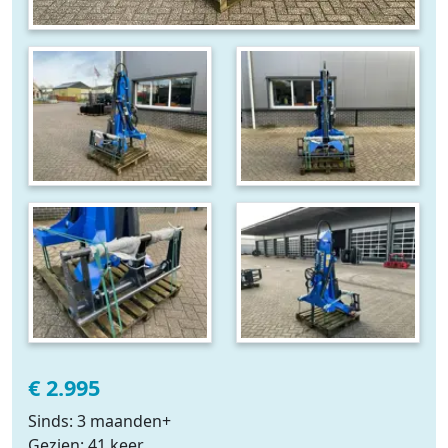
€ 2.995
Sinds: 3 maanden+
Gezien: 41 keer