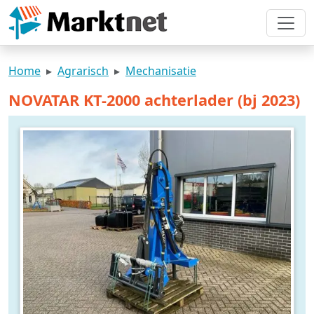
Home
Agrarisch
Mechanisatie
NOVATAR KT-2000 achterlader (bj 2023)