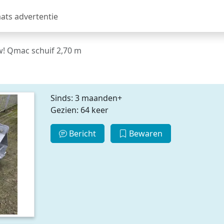
aats advertentie
! Qmac schuif 2,70 m
Sinds: 3 maanden+
Gezien: 64 keer
Bericht
Bewaren