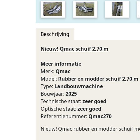
Beschrijving
Nieuw! Qmac schuif 2,70 m
Meer informatie
Merk:
Qmac
Model:
Rubber en modder schuif 2,70 m
Type:
Landbouwmachine
Bouwjaar:
2025
Technische staat:
zeer goed
Optische staat:
zeer goed
Referentienummer:
Qmac270
Nieuw! Qmac rubber en modder schuif met