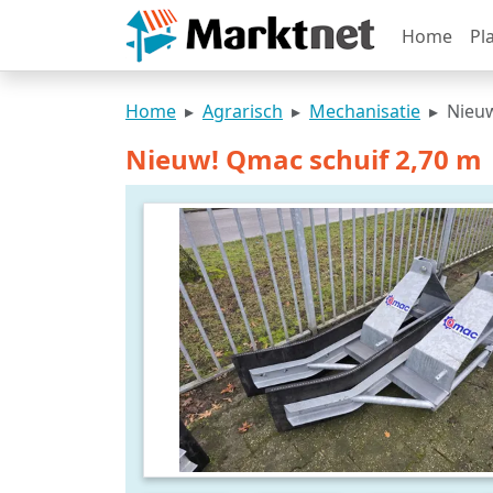
Home
Pl
Home
Agrarisch
Mechanisatie
Nieuw
Nieuw! Qmac schuif 2,70 m