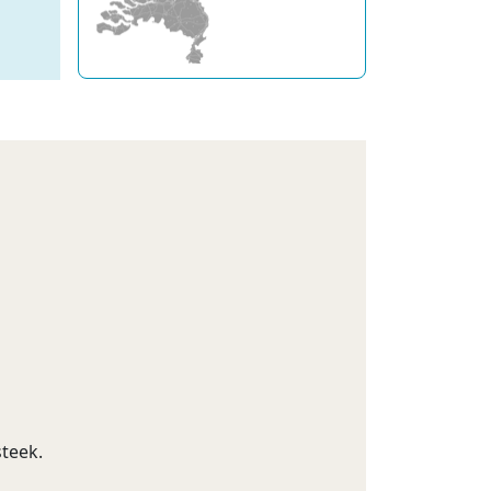
teek.