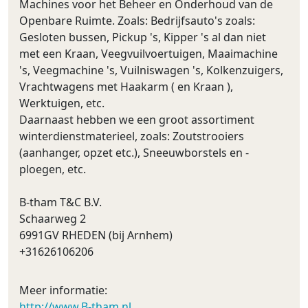
Machines voor het Beheer en Onderhoud van de
Openbare Ruimte. Zoals: Bedrijfsauto's zoals:
Gesloten bussen, Pickup 's, Kipper 's al dan niet
met een Kraan, Veegvuilvoertuigen, Maaimachine
's, Veegmachine 's, Vuilniswagen 's, Kolkenzuigers,
Vrachtwagens met Haakarm ( en Kraan ),
Werktuigen, etc.
Daarnaast hebben we een groot assortiment
winterdienstmaterieel, zoals: Zoutstrooiers
(aanhanger, opzet etc.), Sneeuwborstels en -
ploegen, etc.
B-tham T&C B.V.
Schaarweg 2
6991GV RHEDEN (bij Arnhem)
+31626106206
Meer informatie:
http://www.B-tham.nl