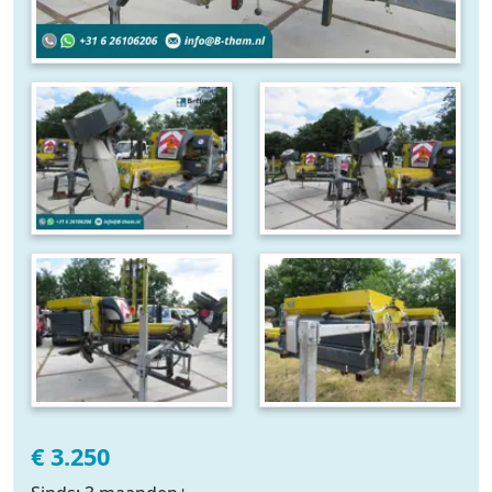
€ 3.250