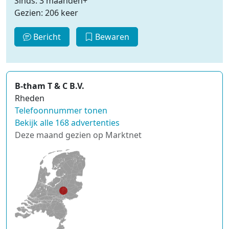
Sinds: 3 maanden+
Gezien: 206 keer
Bericht
Bewaren
B-tham T & C B.V.
Rheden
Telefoonnummer tonen
Bekijk alle 168 advertenties
Deze maand gezien op Marktnet