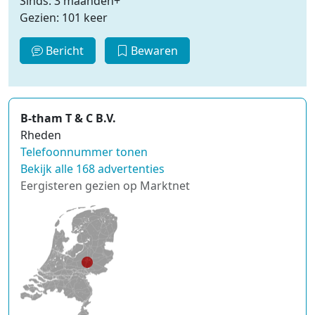
Sinds: 3 maanden+
Gezien: 101 keer
Bericht
Bewaren
B-tham T & C B.V.
Rheden
Telefoonnummer tonen
Bekijk alle 168 advertenties
Eergisteren gezien op Marktnet