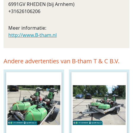
6991GV RHEDEN (bij Arnhem)
+31626106206
Meer informatie:
http://www.B-tham.nl
Andere advertenties van B-tham T & C B.V.