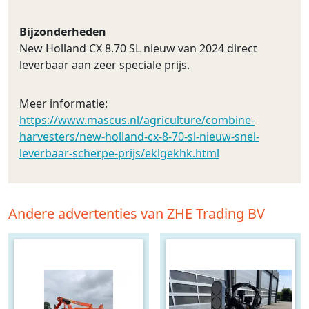
Bijzonderheden
New Holland CX 8.70 SL nieuw van 2024 direct
leverbaar aan zeer speciale prijs.
Meer informatie:
https://www.mascus.nl/agriculture/combine-
harvesters/new-holland-cx-8-70-sl-nieuw-snel-
leverbaar-scherpe-prijs/eklgekhk.html
Andere advertenties van ZHE Trading BV