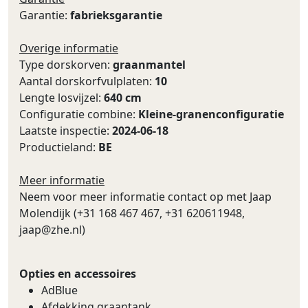
Garantie:
fabrieksgarantie
Overige informatie
Type dorskorven:
graanmantel
Aantal dorskorfvulplaten:
10
Lengte losvijzel:
640 cm
Configuratie combine:
Kleine-granenconfiguratie
Laatste inspectie:
2024-06-18
Productieland:
BE
Meer informatie
Neem voor meer informatie contact op met Jaap
Molendijk (+31 168 467 467, +31 620611948,
jaap@zhe.nl
)
Opties en accessoires
AdBlue
Afdekking graantank