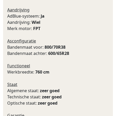
Aandrijving
AdBlue-systeem:
Ja
Aandrijving:
Wiel
Merk motor:
FPT
Asconfiguratie
Bandenmaat voor:
800/70R38
Bandenmaat achter:
600/65R28
Functioneel
Werkbreedte:
760 cm
Staat
Algemene staat:
zeer goed
Technische staat:
zeer goed
Optische staat:
zeer goed
Garantie