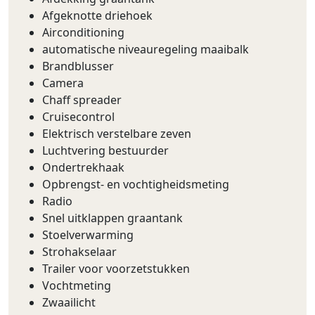
Afgeknotte driehoek
Airconditioning
automatische niveauregeling maaibalk
Brandblusser
Camera
Chaff spreader
Cruisecontrol
Elektrisch verstelbare zeven
Luchtvering bestuurder
Ondertrekhaak
Opbrengst- en vochtigheidsmeting
Radio
Snel uitklappen graantank
Stoelverwarming
Strohakselaar
Trailer voor voorzetstukken
Vochtmeting
Zwaailicht