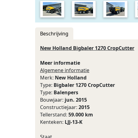
Beschrijving
New Holland Bigbaler 1270 CropCutter
Meer informatie
Algemene informatie
Merk:
New Holland
Type:
Bigbaler 1270 CropCutter
Type:
Balenpers
Bouwjaar:
jun. 2015
Constructiejaar:
2015
Tellerstand:
59.000 km
Kenteken:
LJJ-13-K
Staat