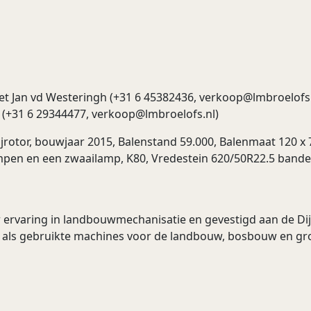
t Jan vd Westeringh (+31 6 45382436,
verkoop@lmbroelofs
 (+31 6 29344477,
verkoop@lmbroelofs.nl
)
ijrotor, bouwjaar 2015, Balenstand 59.000, Balenmaat 120 
mpen en een zwaailamp, K80, Vredestein 620/50R22.5 bande
ervaring in landbouwmechanisatie en gevestigd aan de Dij
e als gebruikte machines voor de landbouw, bosbouw en gr