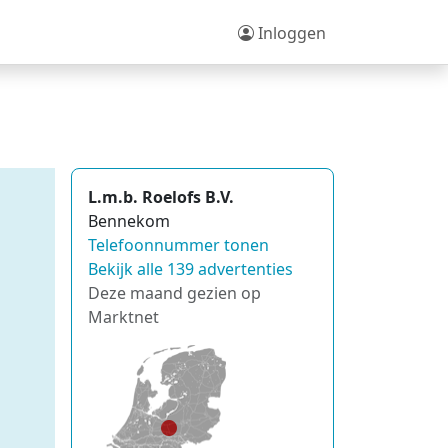
Inloggen
L.m.b. Roelofs B.V.
Bennekom
Telefoonnummer tonen
Bekijk alle 139 advertenties
Deze maand gezien op
Marktnet