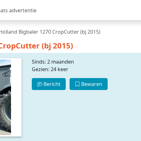
aats advertentie
olland Bigbaler 1270 CropCutter (bj 2015)
ropCutter (bj 2015)
Sinds: 2 maanden
Gezien: 24 keer
Bericht
Bewaren