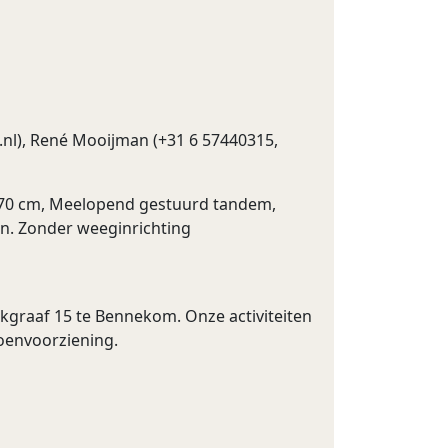
.nl
), René Mooijman (+31 6 57440315,
x 70 cm, Meelopend gestuurd tandem,
n. Zonder weeginrichting
kgraaf 15 te Bennekom. Onze activiteiten
oenvoorziening.