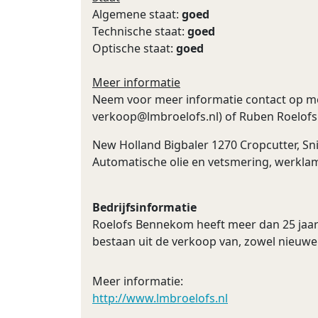
Algemene staat:
goed
Technische staat:
goed
Optische staat:
goed
Meer informatie
Neem voor meer informatie contact op me
verkoop@lmbroelofs.nl
) of Ruben Roelofs
New Holland Bigbaler 1270 Cropcutter, Sn
Automatische olie en vetsmering, werkla
Bedrijfsinformatie
Roelofs Bennekom heeft meer dan 25 jaar 
bestaan uit de verkoop van, zowel nieuw
Meer informatie:
http://www.lmbroelofs.nl