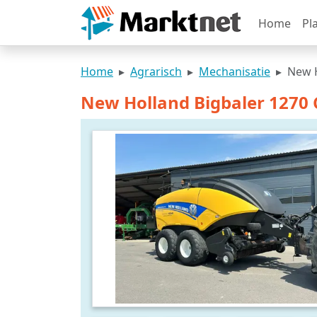
Home
Pl
Home
Agrarisch
Mechanisatie
New H
New Holland Bigbaler 1270 C