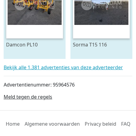
Damcon PL10
Sorma T15 116
plantmachine voor
draaitafel 150 cm ø
bomen
Bekijk alle 1.381 advertenties van deze adverteerder
Advertentienummer: 95964576
Meld tegen de regels
Home
Algemene voorwaarden
Privacy beleid
FAQ