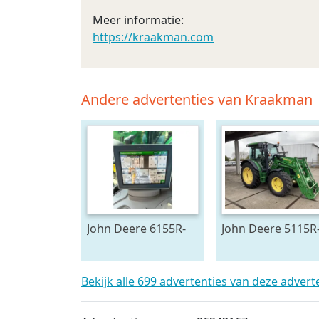
Meer informatie:
https://kraakman.com
Andere advertenties van Kraakman
John Deere 6155R-
John Deere 5115R
705291
59673
Bekijk alle 699 advertenties van deze adver