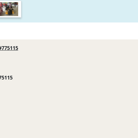
#775115
75115