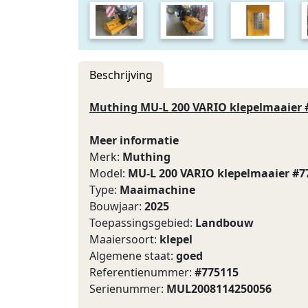
Beschrijving
Muthing MU-L 200 VARIO klepelmaaier 
Meer informatie
Merk:
Muthing
Model:
MU-L 200 VARIO klepelmaaier #7
Type:
Maaimachine
Bouwjaar:
2025
Toepassingsgebied:
Landbouw
Maaiersoort:
klepel
Algemene staat:
goed
Referentienummer:
#775115
Serienummer:
MUL2008114250056