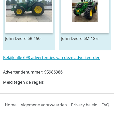
John Deere 6R-150-
John Deere 6M-185-
778128
693545
Bekijk alle 698 advertenties van deze adverteerder
Advertentienummer: 95986986
Meld tegen de regels
Home
Algemene voorwaarden
Privacy beleid
FAQ