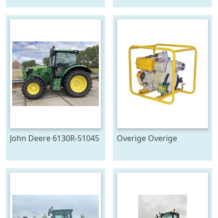
John Deere 6130R-51045
Overige Overige
pompen #23446