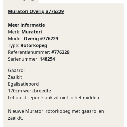
Muratori Overig #776229
Meer informatie
Merk:
Muratori
Model:
Overig #776229
Type:
Rotorkopeg
Referentienummer:
#776229
Serienummer:
148254
Gaasrol
Zaaikit
Egalisatiebord
170cm werkbreedte
Let op: driepuntsbok zit niet in het midden
Nieuwe Muratori rotorkopeg met gaasrol en
zaaikit.