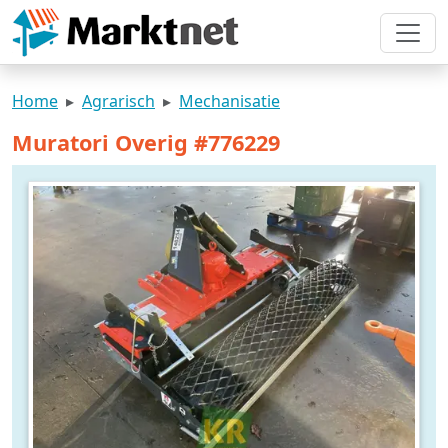
Home
Agrarisch
Mechanisatie
Muratori Overig #776229