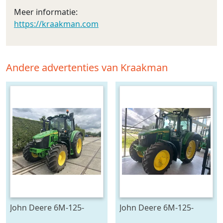
Meer informatie:
https://kraakman.com
Andere advertenties van Kraakman
John Deere 6M-125-
John Deere 6M-125-
783194
783196