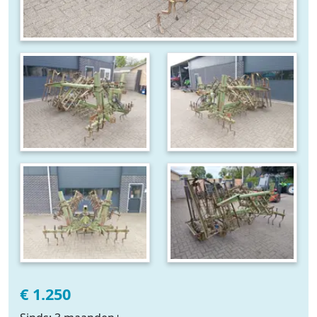
€ 1.250