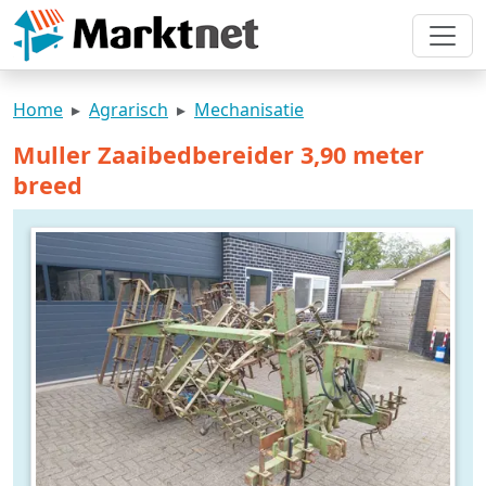
Home
Agrarisch
Mechanisatie
Muller Zaaibedbereider 3,90 meter
breed