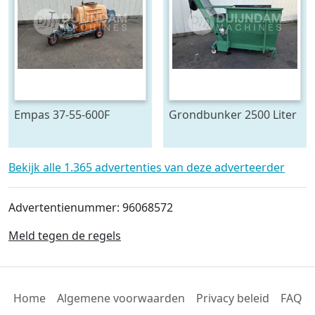
Empas 37-55-600F
Grondbunker 2500 Liter
spuitwagen 600 L
Bekijk alle 1.365 advertenties van deze adverteerder
Advertentienummer: 96068572
Meld tegen de regels
Home
Algemene voorwaarden
Privacy beleid
FAQ