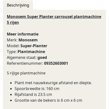
Beschrijving
Monosem Super Planter carrousel plantmachine
5 rijen
Meer informatie
Merk:
Monosem
Model:
Super-Planter
Type:
Plantmachine
Algemene staat:
goed
Referentienummer:
09352603001
5 rijige plantmachine
Plant met nauwkeurige afstand en diepte.
Spoorbreedte is: 160 cm
Rijafstand is 23.5 cm
Grootte van de bekers is 6 cm x 6 cm