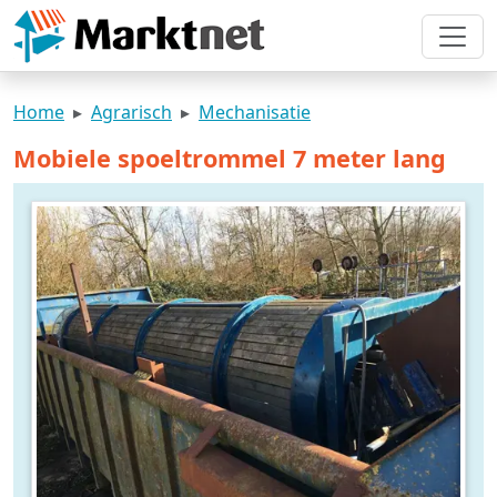
Home
Agrarisch
Mechanisatie
Mobiele spoeltrommel 7 meter lang