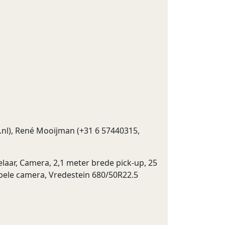
.nl
), René Mooijman (+31 6 57440315,
laar, Camera, 2,1 meter brede pick-up, 25
bele camera, Vredestein 680/50R22.5