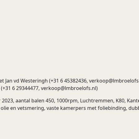
t Jan vd Westeringh (+31 6 45382436,
verkoop@lmbroelofs
 (+31 6 29344477,
verkoop@lmbroelofs.nl
)
 2023, aantal balen 450, 1000rpm, Luchtremmen, K80, Kante
lie en vetsmering, vaste kamerpers met foliebinding, dub