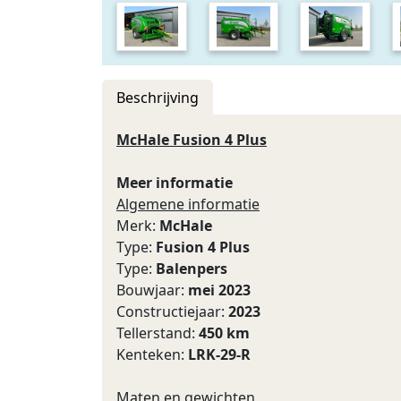
Beschrijving
McHale Fusion 4 Plus
Meer informatie
Algemene informatie
Merk:
McHale
Type:
Fusion 4 Plus
Type:
Balenpers
Bouwjaar:
mei 2023
Constructiejaar:
2023
Tellerstand:
450 km
Kenteken:
LRK-29-R
Maten en gewichten