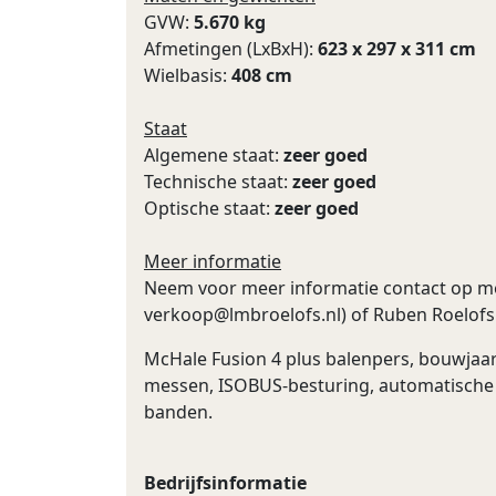
GVW:
5.670 kg
Afmetingen (LxBxH):
623 x 297 x 311 cm
Wielbasis:
408 cm
Staat
Algemene staat:
zeer goed
Technische staat:
zeer goed
Optische staat:
zeer goed
Meer informatie
Neem voor meer informatie contact op me
verkoop@lmbroelofs.nl
) of Ruben Roelofs
McHale Fusion 4 plus balenpers, bouwjaar
messen, ISOBUS-besturing, automatische o
banden.
Bedrijfsinformatie