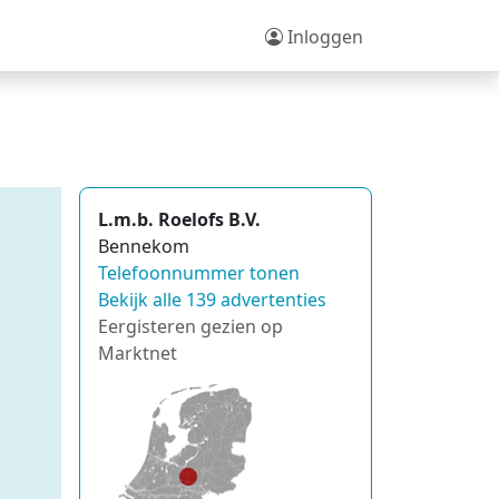
Inloggen
L.m.b. Roelofs B.V.
Bennekom
Telefoonnummer tonen
Bekijk alle 139 advertenties
Eergisteren gezien op
Marktnet