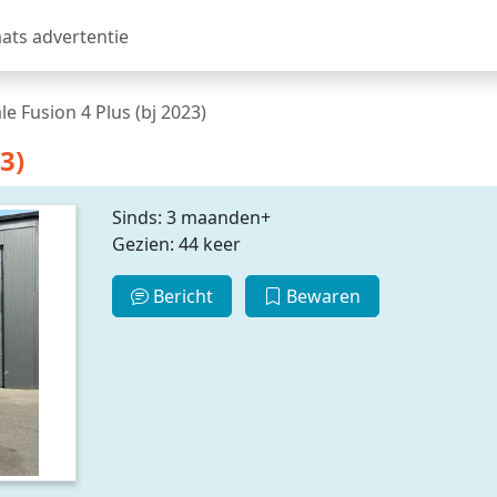
aats advertentie
e Fusion 4 Plus (bj 2023)
3)
Sinds: 3 maanden+
Gezien: 44 keer
Bericht
Bewaren