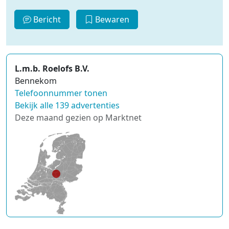
Bericht
Bewaren
L.m.b. Roelofs B.V.
Bennekom
Telefoonnummer tonen
Bekijk alle 139 advertenties
Deze maand gezien op Marktnet