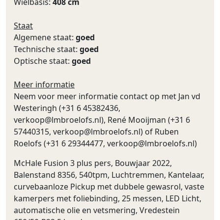
Wielbasis:
408 cm
Staat
Algemene staat:
goed
Technische staat:
goed
Optische staat:
goed
Meer informatie
Neem voor meer informatie contact op met Jan vd
Westeringh (+31 6 45382436,
verkoop@lmbroelofs.nl
), René Mooijman (+31 6
57440315,
verkoop@lmbroelofs.nl
) of Ruben
Roelofs (+31 6 29344477,
verkoop@lmbroelofs.nl
)
McHale Fusion 3 plus pers, Bouwjaar 2022,
Balenstand 8356, 540tpm, Luchtremmen, Kantelaar,
curvebaanloze Pickup met dubbele gewasrol, vaste
kamerpers met foliebinding, 25 messen, LED Licht,
automatische olie en vetsmering, Vredestein