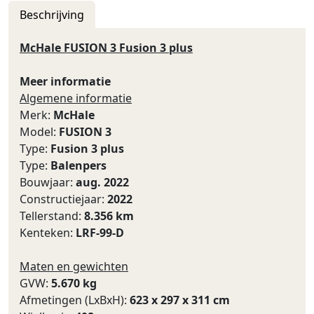
Beschrijving
McHale FUSION 3 Fusion 3 plus
Meer informatie
Algemene informatie
Merk:
McHale
Model:
FUSION 3
Type:
Fusion 3 plus
Type:
Balenpers
Bouwjaar:
aug. 2022
Constructiejaar:
2022
Tellerstand:
8.356 km
Kenteken:
LRF-99-D
Maten en gewichten
GVW:
5.670 kg
Afmetingen (LxBxH):
623 x 297 x 311 cm