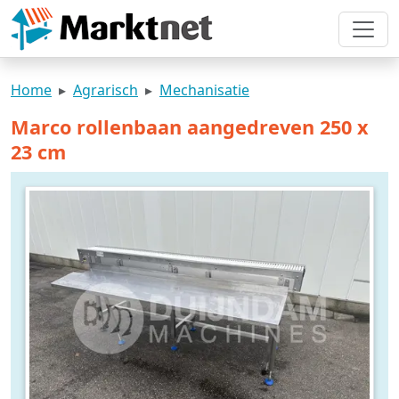
Home
Agrarisch
Mechanisatie
Marco rollenbaan aangedreven 250 x
23 cm