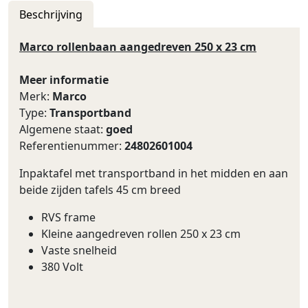
Beschrijving
Marco rollenbaan aangedreven 250 x 23 cm
Meer informatie
Merk:
Marco
Type:
Transportband
Algemene staat:
goed
Referentienummer:
24802601004
Inpaktafel met transportband in het midden en aan
beide zijden tafels 45 cm breed
RVS frame
Kleine aangedreven rollen 250 x 23 cm
Vaste snelheid
380 Volt