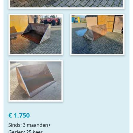
€ 1.750
Sinds: 3 maanden+
Gezien: 25 keer