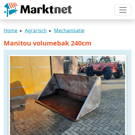
Home
Agrarisch
Mechanisatie
Manitou volumebak 240cm