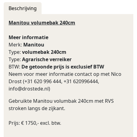
Beschrijving
Manitou volumebak 240cm
Meer informatie
Merk:
Manitou
Type:
volumebak 240cm
Type:
Agrarische verreiker
BTW:
De getoonde prijs is exclusief BTW
Neem voor meer informatie contact op met Nico
Drost (+31 620 996 444, +31 620996444,
info@drostede.nl
)
Gebruikte Manitou volumbak 240cm met RVS
stroken langs de zijkant.
Prijs: € 1750,- excl. btw.