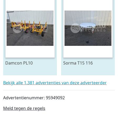
Damcon PL10
Sorma T15 116
plantmachine voor
draaitafel 150 cm ø
bomen
Bekijk alle 1.381 advertenties van deze adverteerder
Advertentienummer: 95949092
Meld tegen de regels