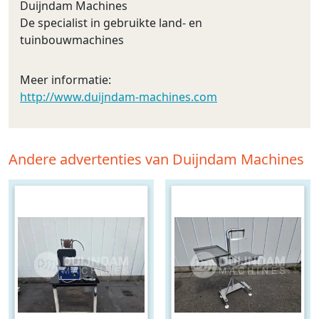
Duijndam Machines
De specialist in gebruikte land- en
tuinbouwmachines
Meer informatie:
http://www.duijndam-machines.com
Andere advertenties van Duijndam Machines