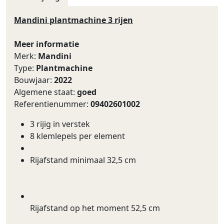
Mandini plantmachine 3 rijen
Meer informatie
Merk:
Mandini
Type:
Plantmachine
Bouwjaar:
2022
Algemene staat:
goed
Referentienummer:
09402601002
3 rijig in verstek
8 klemlepels per element
Rijafstand minimaal 32,5 cm
Rijafstand op het moment 52,5 cm