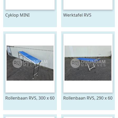
Cyklop MINI
Werktafel RVS
bindmachine
Rollenbaan RVS, 300 x 60
Rollenbaan RVS, 290 x 60
cm
cm