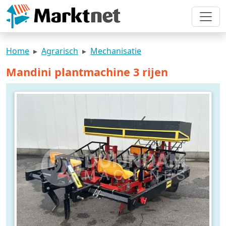
Home
Agrarisch
Mechanisatie
Mandini plantmachine 3 rijen