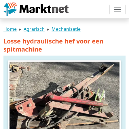
Home
Agrarisch
Mechanisatie
Losse hydraulische hef voor een
spitmachine