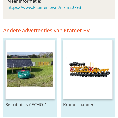
Meer informatie:
https://www.kramer-bv.nl/nl/m20793
Andere advertenties van Kramer BV
Belrobotics / ECHO /
Kramer banden
Stand alone energie
onkruidtrekker
leverancier