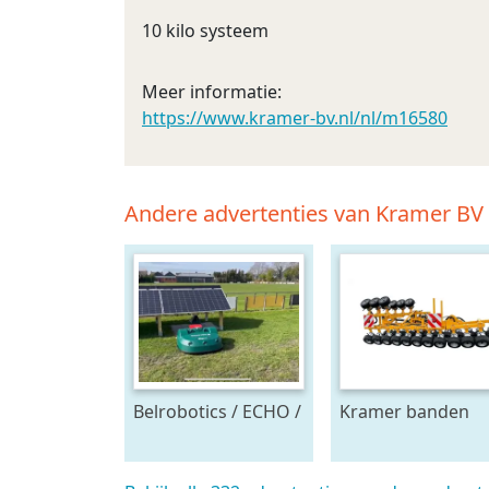
10 kilo systeem
Meer informatie:
https://www.kramer-bv.nl/nl/m16580
Andere advertenties van Kramer BV
Belrobotics / ECHO /
Kramer banden
Stand alone energie
onkruidtrekker
leverancier