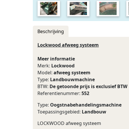
Beschrijving
Lockwood afweeg systeem
Meer informatie
Merk:
Lockwood
Model:
afweeg systeem
Type:
Landbouwmachine
BTW:
De getoonde prijs is exclusief BTW
Referentienummer:
552
Type:
Oogstnabehandelingsmachine
Toepassingsgebied:
Landbouw
LOCKWOOD afweeg systeem