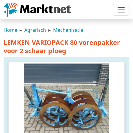
Home
Agrarisch
Mechanisatie
LEMKEN VARIOPACK 80 vorenpakker
voor 2 schaar ploeg