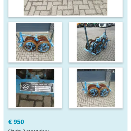
€ 950