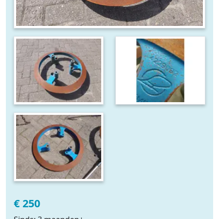
€ 250