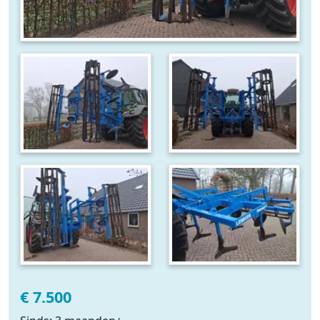
€ 7.500