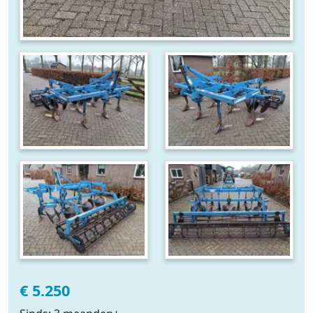
€ 5.250