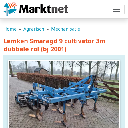
Home
Agrarisch
Mechanisatie
Lemken Smaragd 9 cultivator 3m
dubbele rol (bj 2001)