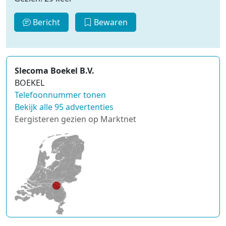
Bericht
Bewaren
Slecoma Boekel B.V.
BOEKEL
Telefoonnummer tonen
Bekijk alle 95 advertenties
Eergisteren gezien op Marktnet