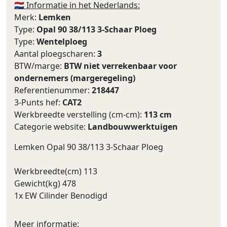
🇳🇱 Informatie in het Nederlands:
Merk:
Lemken
Type:
Opal 90 38/113 3-Schaar Ploeg
Type:
Wentelploeg
Aantal ploegscharen:
3
BTW/marge:
BTW niet verrekenbaar voor
ondernemers (margeregeling)
Referentienummer:
218447
3-Punts hef:
CAT2
Werkbreedte verstelling (cm-cm):
113 cm
Categorie website:
Landbouwwerktuigen
Lemken Opal 90 38/113 3-Schaar Ploeg
Werkbreedte(cm) 113
Gewicht(kg) 478
1x EW Cilinder Benodigd
Meer informatie: