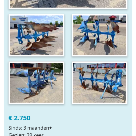
€ 2.750
Sinds: 3 maanden+
Gezien: 29 keer