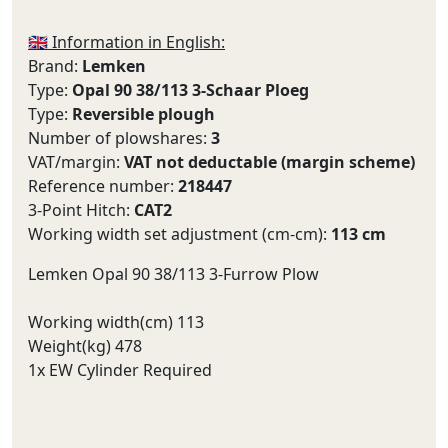
🇬🇧 Information in English:
Brand:
Lemken
Type:
Opal 90 38/113 3-Schaar Ploeg
Type:
Reversible plough
Number of plowshares:
3
VAT/margin:
VAT not deductable (margin scheme)
Reference number:
218447
3-Point Hitch:
CAT2
Working width set adjustment (cm-cm):
113 cm
Lemken Opal 90 38/113 3-Furrow Plow
Working width(cm) 113
Weight(kg) 478
1x EW Cylinder Required