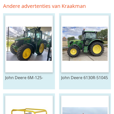
Andere advertenties van Kraakman
John Deere 6M-125-
John Deere 6130R-51045
783196