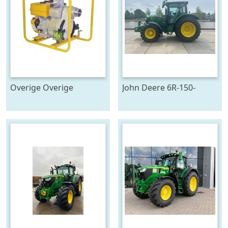
Overige Overige
John Deere 6R-150-
pompen #23446
778128