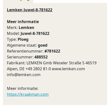
Lemken Juwel-8-781622
Meer informatie
Merk:
Lemken
Model:
Juwel-8-781622
Type:
Ploeg
Algemene staat:
goed
Referentienummer:
#781622
Serienummer:
488552
Fabrikant: LEMKEN Gmb Weseler Straße 5 46519
Alpen, DE +49 2802 81-0 www.lemken.com
info@lemken.com
Meer informatie:
https://kraakman.com