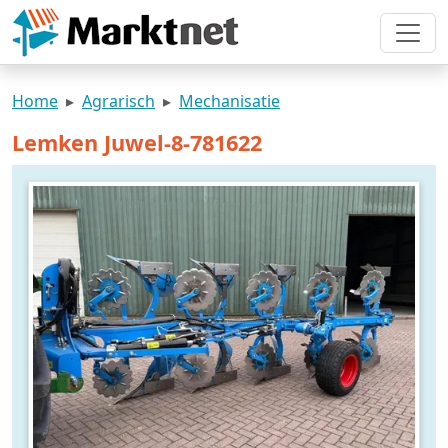
Home
Agrarisch
Mechanisatie
Lemken Juwel-8-781622