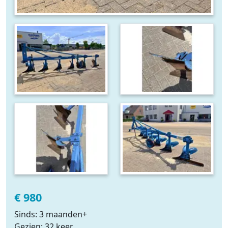
€ 980
Sinds: 3 maanden+
Gezien: 32 keer