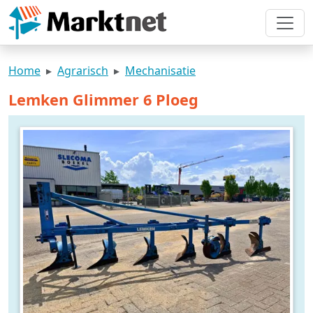
Home
Agrarisch
Mechanisatie
Lemken Glimmer 6 Ploeg