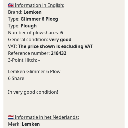
🇬🇧 Information in English:
Brand:
Lemken
Type:
Glimmer 6 Ploeg
Type:
Plough
Number of plowshares:
6
General condition:
very good
VAT:
The price shown is excluding VAT
Reference number:
218432
3-Point Hitch:
-
Lemken Glimmer 6 Plow
6 Share
In very good condition!
🇳🇱 Informatie in het Nederlands:
Merk:
Lemken