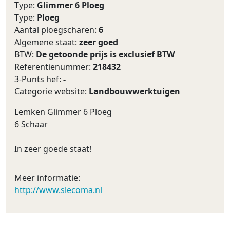
Type:
Glimmer 6 Ploeg
Type:
Ploeg
Aantal ploegscharen:
6
Algemene staat:
zeer goed
BTW:
De getoonde prijs is exclusief BTW
Referentienummer:
218432
3-Punts hef:
-
Categorie website:
Landbouwwerktuigen
Lemken Glimmer 6 Ploeg
6 Schaar
In zeer goede staat!
Meer informatie:
http://www.slecoma.nl