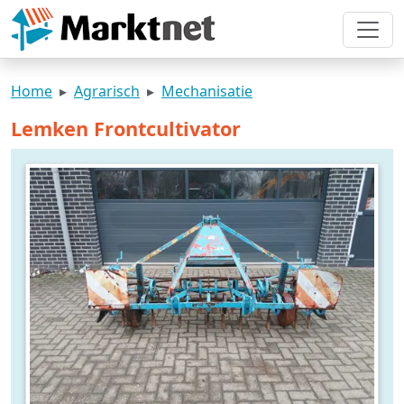
Home
Agrarisch
Mechanisatie
Lemken Frontcultivator