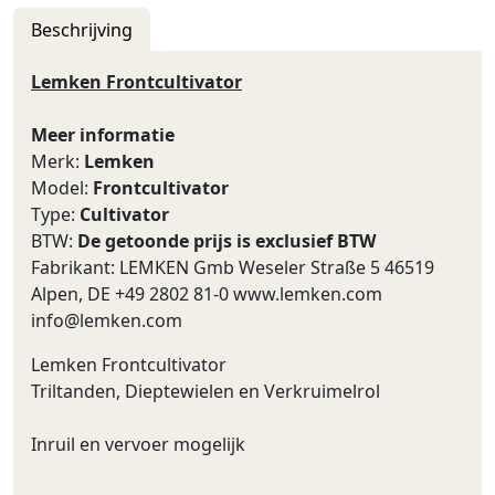
Beschrijving
Lemken Frontcultivator
Meer informatie
Merk:
Lemken
Model:
Frontcultivator
Type:
Cultivator
BTW:
De getoonde prijs is exclusief BTW
Fabrikant: LEMKEN Gmb Weseler Straße 5 46519
Alpen, DE +49 2802 81-0 www.lemken.com
info@lemken.com
Lemken Frontcultivator
Triltanden, Dieptewielen en Verkruimelrol
Inruil en vervoer mogelijk