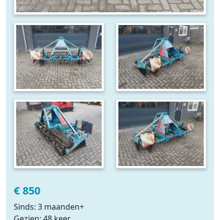
€ 850
Sinds: 3 maanden+
Gezien: 48 keer