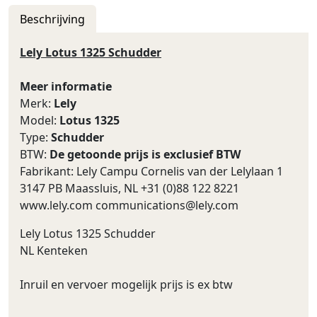
Beschrijving
Lely Lotus 1325 Schudder
Meer informatie
Merk:
Lely
Model:
Lotus 1325
Type:
Schudder
BTW:
De getoonde prijs is exclusief BTW
Fabrikant: Lely Campu Cornelis van der Lelylaan 1
3147 PB Maassluis, NL +31 (0)88 122 8221
www.lely.com
communications@lely.com
Lely Lotus 1325 Schudder
NL Kenteken
Inruil en vervoer mogelijk prijs is ex btw