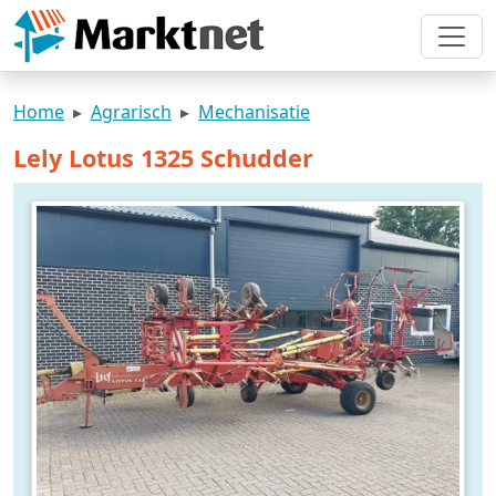
Home
Agrarisch
Mechanisatie
Lely Lotus 1325 Schudder