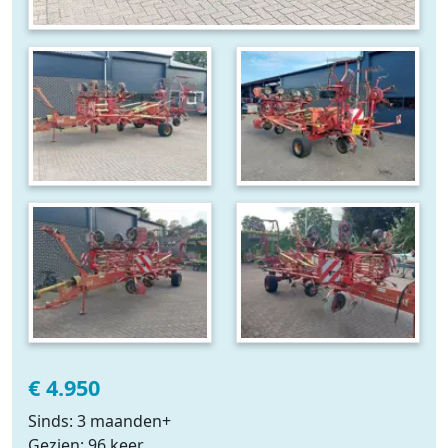
€ 4.950
Sinds: 3 maanden+
Gezien: 96 keer