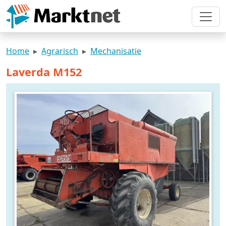
Home
Agrarisch
Mechanisatie
Laverda M152