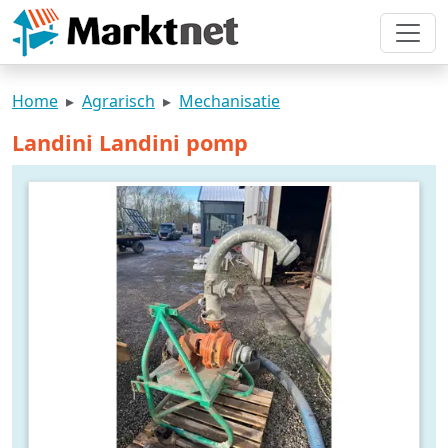
Home
Agrarisch
Mechanisatie
Landini Landini pomp